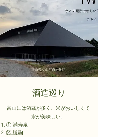
酒造巡り
富山には酒蔵が多く、米がおいしくて
水が美味しい。
① 満寿泉
② 勝駒