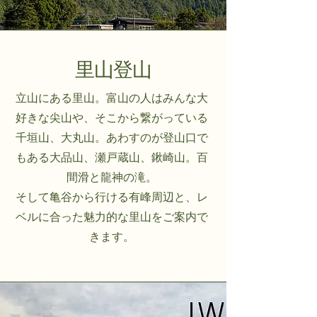
里山登山
立山にある里山。富山の人はみんな大
好きな尖山や、そこから繋がっている
千垣山、大丸山。あわすのが登山口で
もある大品山、瀬戸蔵山、鍬崎山。百
間滑と龍神の滝。
そして亀谷から行ける有峰周辺と、レ
ベルに合った魅力的な里山をご案内で
きます。