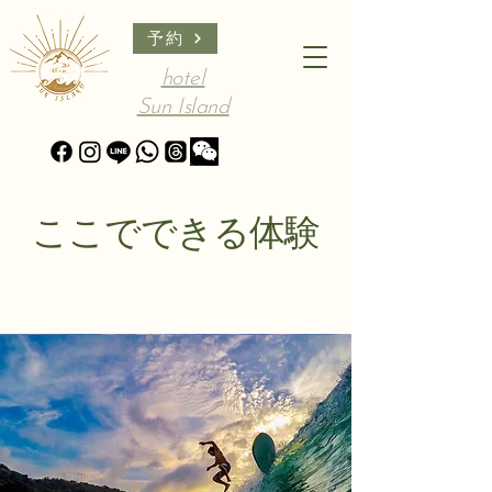
予約
hotel
Sun Island
ここでできる体験