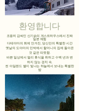
환영합니다
조용히 감싸인 산기슭의 게스트하우스에서 진짜
일본 체험
다테야마의 회에 안겨진, 당신만의 특별한 시간
옛날의 도야마의 민박에서 할머니의 집에 돌아온
것 같은 따뜻함.
바쁜 일상에서 멀리 휴식을 취하고 수백 년과 변
하지 않는 경치 속.
썬 아일랜드 별이 빛나는 하늘에서 보내는 특별한
밤