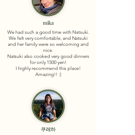
mika
We had such a good time with Natsuki.
We felt very comfortable, and Natsuki
and her family were so welcoming and
nice.
Natsuki also cooked very good dinners
for only 1500 yen!
I highly recommend this place!
Amazing!! :)
쿠레하