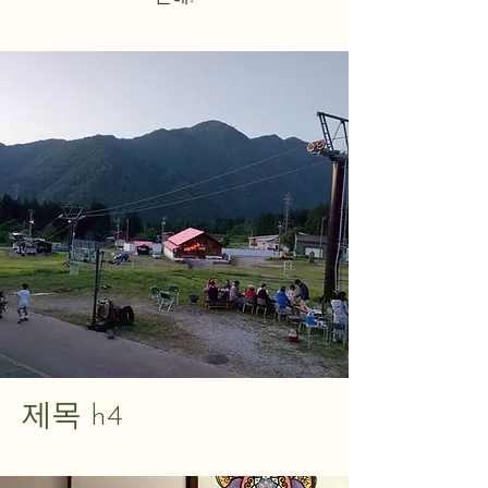
제목 h4