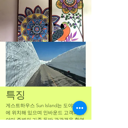
특징
게스트하우스 Sun Island는 도야마시
에 위치해 있으며 인바운드 고객과 도
야마 주변의 가족 동반 관광객을 환영
합니다.