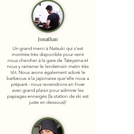
Jonathan
Un grand merci à Natsuki qui s'est
montrée très disponible pour venir
nous chercher à la gare de Tateyama et
nous y ramener le lendemain matin très
tôt. Nous avons également adoré le
barbecue à la japonaise que'elle nous a
préparé - nous reviendrons en hiver
avec grand plaisir pour admirer les
paysages enneigés (la station de ski est
juste en dessous)!